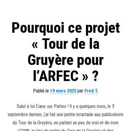
Pourquoi ce projet
« Tour de la
Gruyère pour
l’ARFEC » ?
Publié le
19 mars 2025
par
Fred T.
Salut à toi Cœur sur Pattes ! Il y a quelques mois, le 3
septembre dernier, j’ai fait une petite incartade aux publications
du Tour de la Gruyère, en parlant un peu de moi et de mon
UTMB, au lieu de parler du Tour de la Gruyère et des