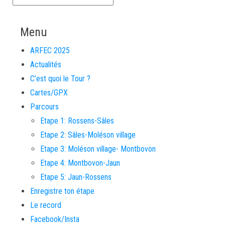
Menu
ARFEC 2025
Actualités
C’est quoi le Tour ?
Cartes/GPX
Parcours
Etape 1: Rossens-Sâles
Etape 2: Sâles-Moléson village
Etape 3: Moléson village- Montbovon
Etape 4: Montbovon-Jaun
Etape 5: Jaun-Rossens
Enregistre ton étape
Le record
Facebook/Insta