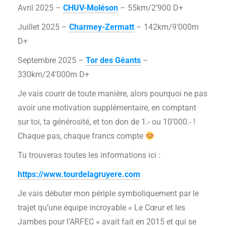
Avril 2025 –
CHUV-Moléson
– 55km/2’900 D+
Juillet 2025 –
Charmey-Zermatt
– 142km/9’000m
D+
Septembre 2025 –
Tor des Géants
–
330km/24’000m D+
Je vais courir de toute manière, alors pourquoi ne pas
avoir une motivation supplémentaire, en comptant
sur toi, ta générosité, et ton don de 1.- ou 10’000.- !
Chaque pas, chaque francs compte
Tu trouveras toutes les informations ici :
https://www.tourdelagruyere.com
Je vais débuter mon périple symboliquement par le
trajet qu’une équipe incroyable « Le Cœur et les
Jambes pour l’ARFEC » avait fait en 2015 et qui se