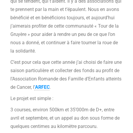
qui se tendent, qui t’aident. Il y a des associations qui
te prennent par la main et t’épaulent. Nous en avons
bénéficié et en bénéficions toujours, et aujourd’hui
j’aimerais profiter de cette communauté « Tour de la
Gruyère » pour aider à rendre un peu de ce que l’on
nous a donné, et continuer à faire tourner la roue de
la solidarité.
C’est pour cela que cette année j’ai choisi de faire une
saison particulière et collecter des fonds au profit de
l’Association Romande des Famille d’Enfants atteints
de Cancer, l
’ARFEC
.
Le projet est simple :
3 courses, environ 500km et 35’000m de D+, entre
avril et septembre, et un appel au don sous forme de
quelques centimes au kilomètre parcouru.