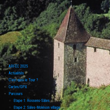
Menu
ARFEC 2025
Actualités
C’est quoi le Tour ?
Cartes/GPX
Parcours
Etape 1: Rossens-Sâles
Etape 2: Sâles-Moléson village