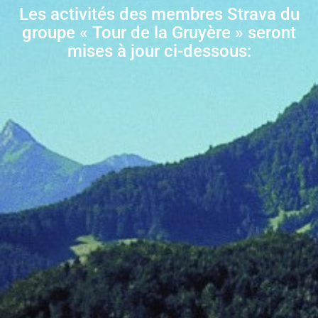
Les activités des membres Strava du
groupe « Tour de la Gruyère » seront
mises à jour ci-dessous: