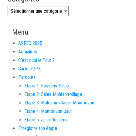
Catégories
Menu
ARFEC 2025
Actualités
C’est quoi le Tour ?
Cartes/GPX
Parcours
Etape 1: Rossens-Sâles
Etape 2: Sâles-Moléson village
Etape 3: Moléson village- Montbovon
Etape 4: Montbovon-Jaun
Etape 5: Jaun-Rossens
Enregistre ton étape