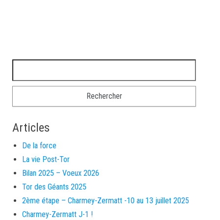
Rechercher :
Articles
De la force
La vie Post-Tor
Bilan 2025 – Voeux 2026
Tor des Géants 2025
2ème étape – Charmey-Zermatt -10 au 13 juillet 2025
Charmey-Zermatt J-1 !